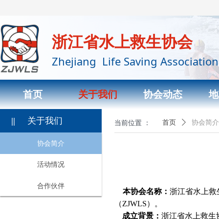
浙江省水上救生协会
Zhejiang Life Saving Association
首页
关于我们
协会动态
地
||
关于我们
当前位置 ：
首页
ꄲ
协会简介
协会简介
活动情况
合作伙伴
本协会名称：
浙江省水上救
（ZJWLS）。
成立背景：
浙江省水上救生协