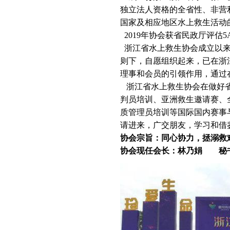
独立法人资格的
全省性、非营
国家及相应地区水上救生活动
2019年协会获省民政厅评估
浙江省水上救生协会成立以来
则下，自愿组织起来，已在浙
理事和会员的引领作用，通过
浙江省水上救生协会在做好省
判员培训、亚洲救生邀请赛、
质管理员培训等国际国内赛事
请进来，广交朋友，学习和借
协会宗旨：同心协力，拯溺救
协会现任会长：林乃娟 秘书