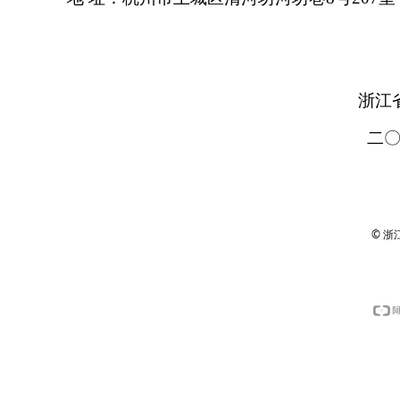
浙江
二
© 