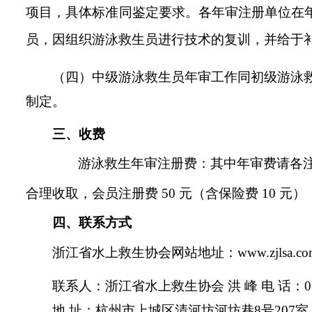
项目，具体标准同鉴定要求。各年审注册单位在
员，因组织游泳救生员进行技术的复训，并给于
（四）中级游泳救生员年审工作同初级游泳
制定。
三、收费
游泳救生年审注册费：其中年审费请各
合理收取，会员注册费 50 元（含保险费 10 元）
四、联系方式
浙江省水上救生协会网站地址：www.zjlsa.co
联系人：浙江省水上救生协会 洪 峰 电 话：0571
地 址：杭州市上城区
清河坊河坊巷
8号207室