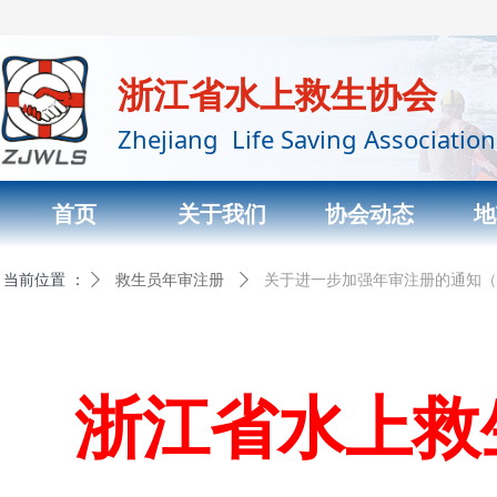
浙江省水上救生协会
Zhejiang Life Saving Association
首页
关于我们
协会动态
地
当前位置 ：
首页标题
ꄲ
救生员年审注册
ꄲ
关于进一步加强年审注册的通知（
浙江省水上救